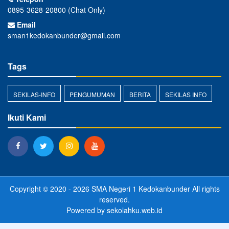
0895-3628-20800 (Chat Only)
Email
sman1kedokanbunder@gmail.com
Tags
SEKILAS-INFO
PENGUMUMAN
BERITA
SEKILAS INFO
Ikuti Kami
Copyright © 2020 - 2026
SMA Negeri 1 Kedokanbunder
All rights
reserved.
Powered by
sekolahku.web.id