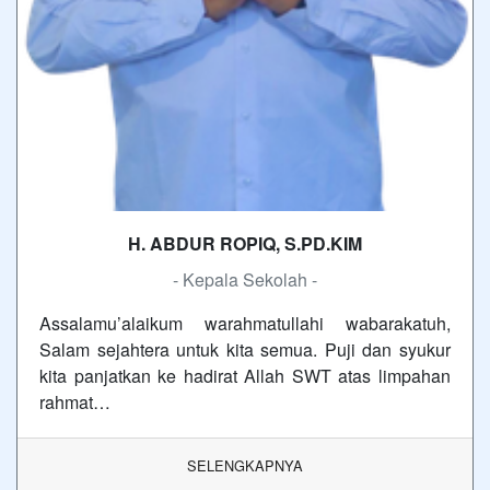
H. ABDUR ROPIQ, S.PD.KIM
- Kepala Sekolah -
Assalamu’alaikum warahmatullahi wabarakatuh,
Salam sejahtera untuk kita semua. Puji dan syukur
kita panjatkan ke hadirat Allah SWT atas limpahan
rahmat…
SELENGKAPNYA