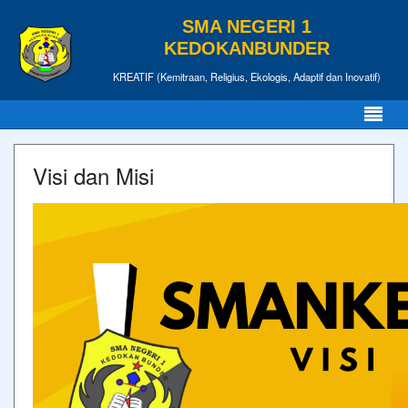
SMA NEGERI 1
KEDOKANBUNDER
KREATIF (Kemitraan, Religius, Ekologis, Adaptif dan Inovatif)
Visi dan Misi